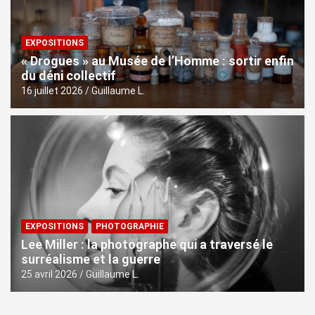
EXPOSITIONS
« Drogues » au Musée de l’Homme : sortir enfin
du déni collectif
16 juillet 2026
Guillaume L.
EXPOSITIONS
PHOTOGRAPHIE
Lee Miller : la photographe qui a traversé le
surréalisme et la guerre
25 avril 2026
Guillaume L.