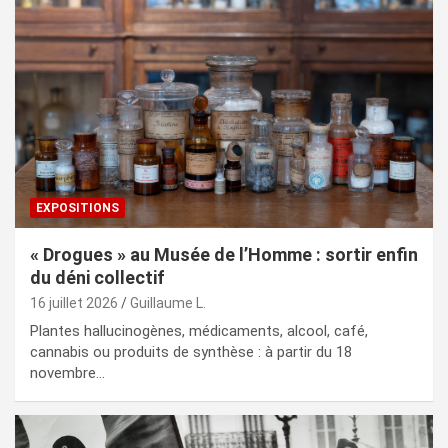
EXPOSITIONS
« Drogues » au Musée de l’Homme : sortir enfin
du déni collectif
16 juillet 2026
Guillaume L.
Plantes hallucinogènes, médicaments, alcool, café,
cannabis ou produits de synthèse : à partir du 18
novembre…