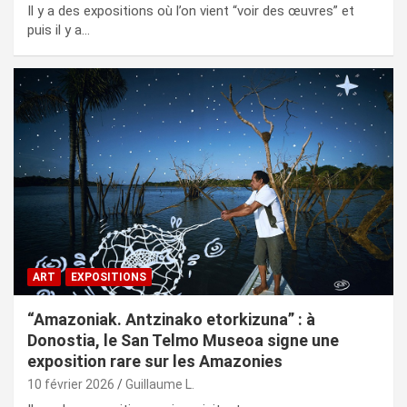
Il y a des expositions où l’on vient “voir des œuvres” et
puis il y a…
ART
EXPOSITIONS
“Amazoniak. Antzinako etorkizuna” : à
Donostia, le San Telmo Museoa signe une
exposition rare sur les Amazonies
10 février 2026
Guillaume L.