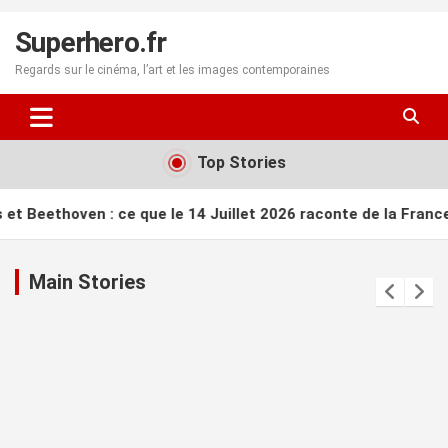
Aller
au
Superhero.fr
contenu
Regards sur le cinéma, l’art et les images contemporaines
Top Stories
ue le 14 Juillet 2026 raconte de la France
Nouvelles Vagues
Main Stories