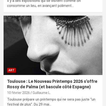
Il y a des expositions qui se visitent comme on
consomme un lieu, en avançant poliment…
ART
Toulouse : Le Nouveau Printemps 2026 s’offre
Rossy de Palma (et bascule côté Espagne)
10 février 2026
Guillaume L.
Toulouse prépare un printemps qui ne sera pas juste “un
festival de plus”. Du 29 mai…