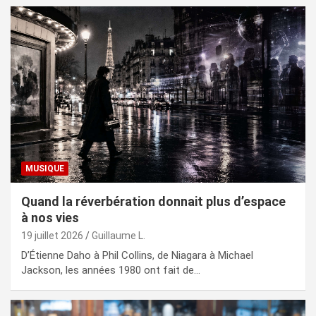
MUSIQUE
Quand la réverbération donnait plus d’espace
à nos vies
19 juillet 2026
Guillaume L.
D’Étienne Daho à Phil Collins, de Niagara à Michael
Jackson, les années 1980 ont fait de…