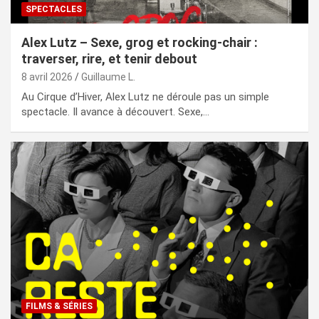
SPECTACLES
Alex Lutz – Sexe, grog et rocking-chair :
traverser, rire, et tenir debout
8 avril 2026
Guillaume L.
Au Cirque d’Hiver, Alex Lutz ne déroule pas un simple
spectacle. Il avance à découvert. Sexe,…
FILMS & SÉRIES