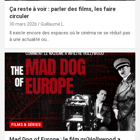
Ça reste à voir : parler des films, les faire
circuler
30 mars 2026
Guillaume L.
Il existe encore des espaces où le cinéma ne se réduit pas
à une actualité ou…
FILMS & SÉRIES
Mad Dog of Europe : le film qu’Hollywood a