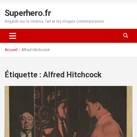
Aller
au
Superhero.fr
contenu
Regards sur le cinéma, l’art et les images contemporaines
Accueil
Alfred Hitchcock
Étiquette :
Alfred Hitchcock