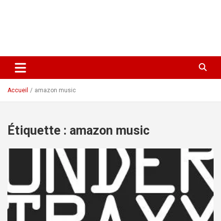
Accueil
amazon music
Étiquette :
amazon music