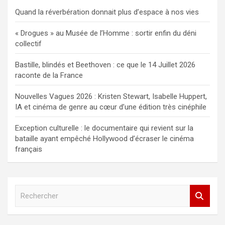
Quand la réverbération donnait plus d’espace à nos vies
« Drogues » au Musée de l’Homme : sortir enfin du déni
collectif
Bastille, blindés et Beethoven : ce que le 14 Juillet 2026
raconte de la France
Nouvelles Vagues 2026 : Kristen Stewart, Isabelle Huppert,
IA et cinéma de genre au cœur d’une édition très cinéphile
Exception culturelle : le documentaire qui revient sur la
bataille ayant empêché Hollywood d’écraser le cinéma
français
R
e
c
h