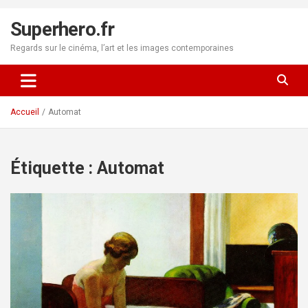
Aller
au
Superhero.fr
contenu
Regards sur le cinéma, l’art et les images contemporaines
Accueil
Automat
Étiquette :
Automat