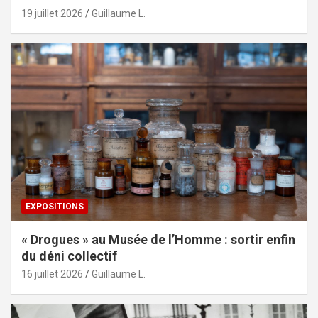
19 juillet 2026
Guillaume L.
EXPOSITIONS
« Drogues » au Musée de l’Homme : sortir enfin
du déni collectif
16 juillet 2026
Guillaume L.