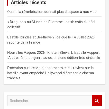
Articles récents
Quand la réverbération donnait plus d’espace à nos vies
« Drogues » au Musée de l’Homme : sortir enfin du déni
collectif
Bastille, blindés et Beethoven : ce que le 14 Juillet 2026
raconte de la France
Nouvelles Vagues 2026 : Kristen Stewart, Isabelle Huppert,
IA et cinéma de genre au cœur d’une édition très cinéphile
Exception culturelle : le documentaire qui revient sur la
bataille ayant empêché Hollywood d’écraser le cinéma
français
R
e
c