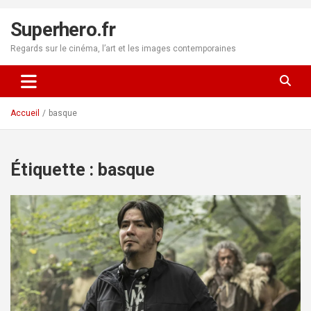
Aller
au
Superhero.fr
contenu
Regards sur le cinéma, l’art et les images contemporaines
Accueil
basque
Étiquette :
basque