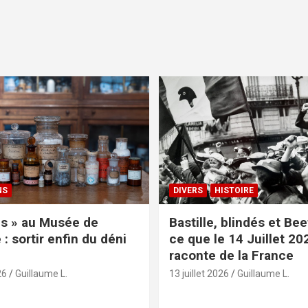
NS
DIVERS
HISTOIRE
s » au Musée de
Bastille, blindés et Be
: sortir enfin du déni
ce que le 14 Juillet 20
raconte de la France
26
Guillaume L.
13 juillet 2026
Guillaume L.