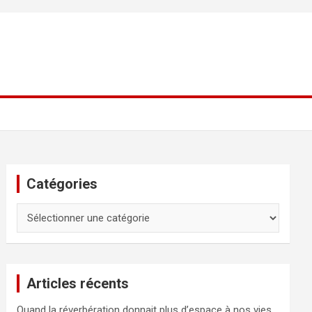
Catégories
Catégories
Articles récents
Quand la réverbération donnait plus d’espace à nos vies