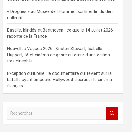
« Drogues » au Musée de l’Homme : sortir enfin du déni
collectif
Bastille, blindés et Beethoven : ce que le 14 Juillet 2026
raconte de la France
Nouvelles Vagues 2026 : Kristen Stewart, Isabelle
Huppert, IA et cinéma de genre au cœur d’une édition
très cinéphile
Exception culturelle : le documentaire qui revient sur la
bataille ayant empêché Hollywood d’écraser le cinéma
français
R
e
c
h