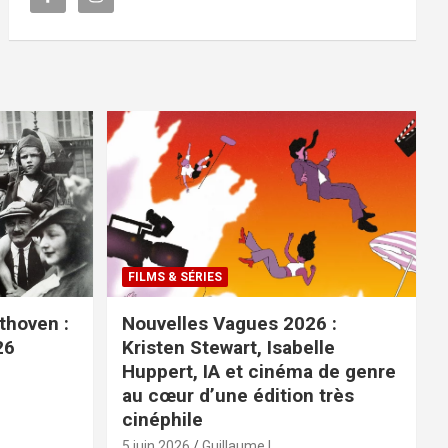
FILMS & SÉRIES
ethoven :
Nouvelles Vagues 2026 :
26
Kristen Stewart, Isabelle
Huppert, IA et cinéma de genre
au cœur d’une édition très
cinéphile
5 juin 2026
Guillaume L.