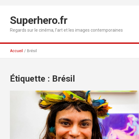
Aller
au
contenu
Superhero.fr
Regards sur le cinéma, l’art et les images contemporaines
Accueil
Brésil
Étiquette :
Brésil