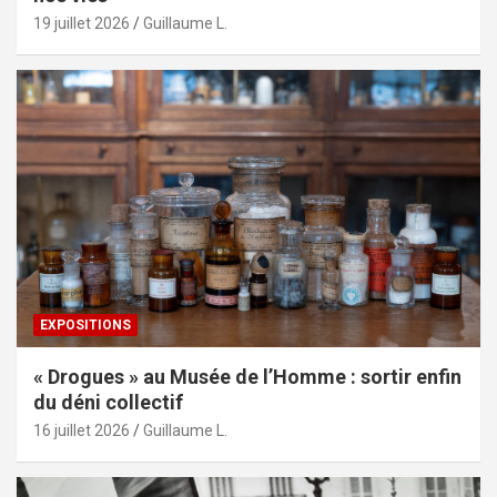
19 juillet 2026
Guillaume L.
EXPOSITIONS
« Drogues » au Musée de l’Homme : sortir enfin
du déni collectif
16 juillet 2026
Guillaume L.