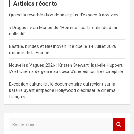
Articles récents
Quand la réverbération donnait plus d’espace à nos vies
« Drogues » au Musée de l’Homme : sortir enfin du déni
collectif
Bastille, blindés et Beethoven : ce que le 14 Juillet 2026
raconte de la France
Nouvelles Vagues 2026 : Kristen Stewart, Isabelle Huppert,
IA et cinéma de genre au cœur d’une édition très cinéphile
Exception culturelle : le documentaire qui revient sur la
bataille ayant empêché Hollywood d’écraser le cinéma
français
R
e
c