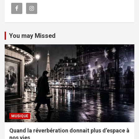
You may Missed
MUSIQUE
Quand la réverbération donnait plus d’espace à
nos vies