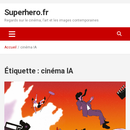
Aller
au
Superhero.fr
contenu
Regards sur le cinéma, l’art et les images contemporaines
Accueil
cinéma IA
Étiquette :
cinéma IA