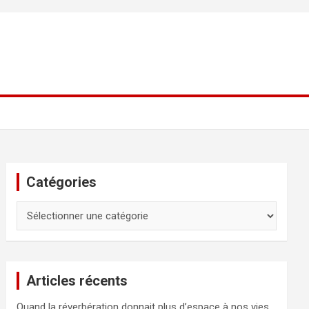
Catégories
Catégories
Articles récents
Quand la réverbération donnait plus d’espace à nos vies