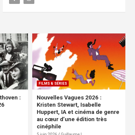
FILMS & SÉRIES
ethoven :
Nouvelles Vagues 2026 :
26
Kristen Stewart, Isabelle
Huppert, IA et cinéma de genre
au cœur d’une édition très
cinéphile
5 juin 2026
Guillaume L.