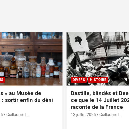
NS
DIVERS
HISTOIRE
s » au Musée de
Bastille, blindés et Be
: sortir enfin du déni
ce que le 14 Juillet 20
raconte de la France
26
Guillaume L.
13 juillet 2026
Guillaume L.