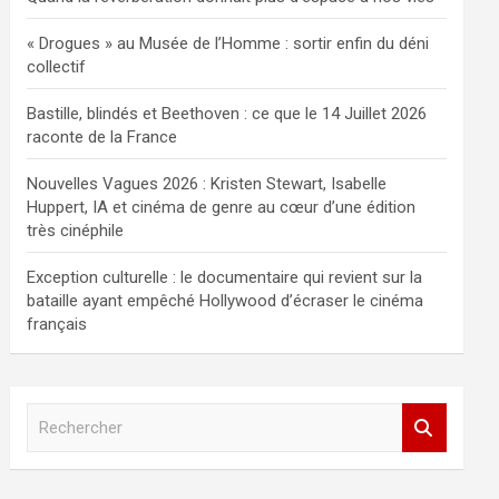
« Drogues » au Musée de l’Homme : sortir enfin du déni
collectif
Bastille, blindés et Beethoven : ce que le 14 Juillet 2026
raconte de la France
Nouvelles Vagues 2026 : Kristen Stewart, Isabelle
Huppert, IA et cinéma de genre au cœur d’une édition
très cinéphile
Exception culturelle : le documentaire qui revient sur la
bataille ayant empêché Hollywood d’écraser le cinéma
français
R
e
c
h