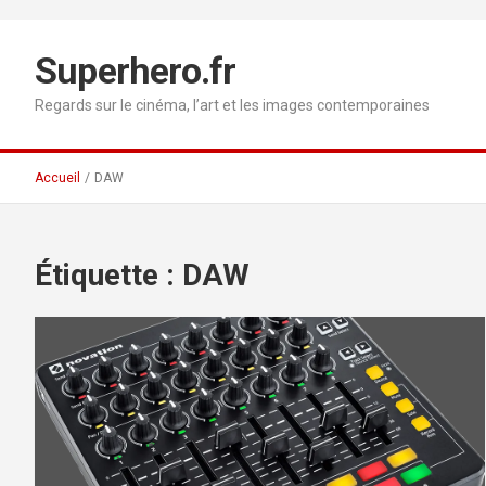
Aller
au
contenu
Superhero.fr
Regards sur le cinéma, l’art et les images contemporaines
Accueil
DAW
Étiquette :
DAW