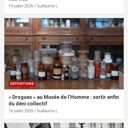
19 juillet 2026
Guillaume L.
EXPOSITIONS
« Drogues » au Musée de l’Homme : sortir enfin
du déni collectif
16 juillet 2026
Guillaume L.