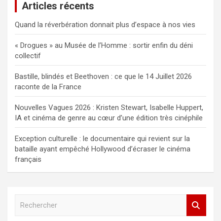
Articles récents
Quand la réverbération donnait plus d’espace à nos vies
« Drogues » au Musée de l’Homme : sortir enfin du déni
collectif
Bastille, blindés et Beethoven : ce que le 14 Juillet 2026
raconte de la France
Nouvelles Vagues 2026 : Kristen Stewart, Isabelle Huppert,
IA et cinéma de genre au cœur d’une édition très cinéphile
Exception culturelle : le documentaire qui revient sur la
bataille ayant empêché Hollywood d’écraser le cinéma
français
R
e
c