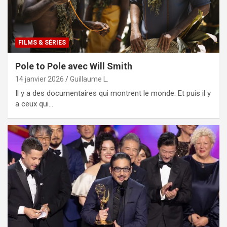
FILMS & SÉRIES
Pole to Pole avec Will Smith
14 janvier 2026
Guillaume L.
Il y a des documentaires qui montrent le monde. Et puis il y
a ceux qui…