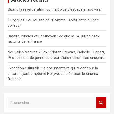
Quand la réverbération donnait plus d’espace à nos vies
« Drogues » au Musée de l’Homme : sortir enfin du déni
collectif
Bastille, blindés et Beethoven : ce que le 14 Juillet 2026
raconte de la France
Nouvelles Vagues 2026 : Kristen Stewart, Isabelle Huppert,
IA et cinéma de genre au cœur d’une édition très cinéphile
Exception culturelle : le documentaire qui revient sur la
bataille ayant empêché Hollywood d’écraser le cinéma
français
R
e
c