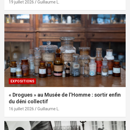
19 juillet 2026
Guillaume L.
EXPOSITIONS
« Drogues » au Musée de l’Homme : sortir enfin
du déni collectif
16 juillet 2026
Guillaume L.