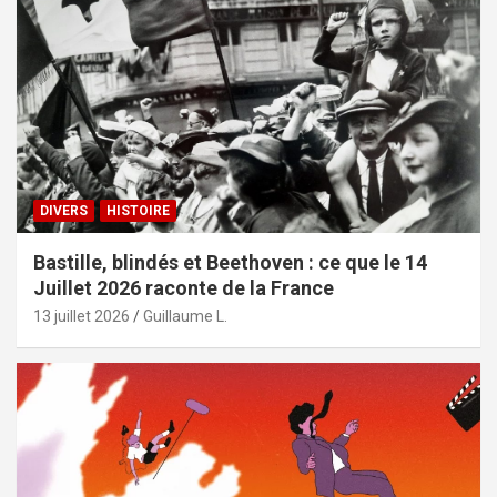
DIVERS
HISTOIRE
Bastille, blindés et Beethoven : ce que le 14
Juillet 2026 raconte de la France
13 juillet 2026
Guillaume L.