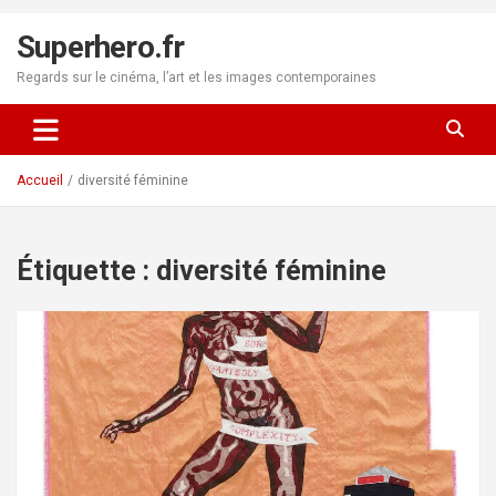
Aller
au
Superhero.fr
contenu
Regards sur le cinéma, l’art et les images contemporaines
Accueil
diversité féminine
Étiquette :
diversité féminine