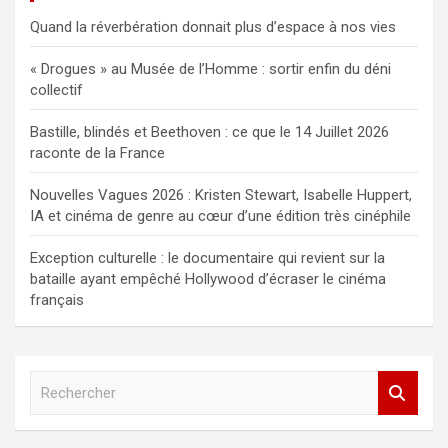
Quand la réverbération donnait plus d’espace à nos vies
« Drogues » au Musée de l’Homme : sortir enfin du déni
collectif
Bastille, blindés et Beethoven : ce que le 14 Juillet 2026
raconte de la France
Nouvelles Vagues 2026 : Kristen Stewart, Isabelle Huppert,
IA et cinéma de genre au cœur d’une édition très cinéphile
Exception culturelle : le documentaire qui revient sur la
bataille ayant empêché Hollywood d’écraser le cinéma
français
R
e
c
h