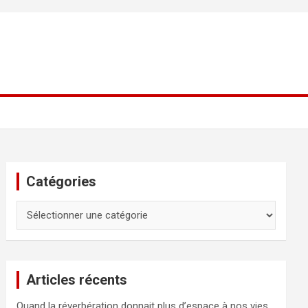
Catégories
Catégories
Articles récents
Quand la réverbération donnait plus d’espace à nos vies