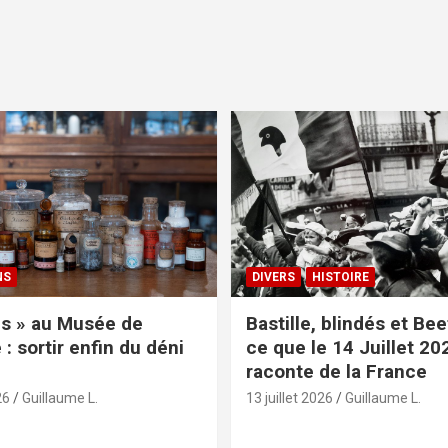
NS
DIVERS
HISTOIRE
s » au Musée de
Bastille, blindés et Be
: sortir enfin du déni
ce que le 14 Juillet 20
raconte de la France
26
Guillaume L.
13 juillet 2026
Guillaume L.