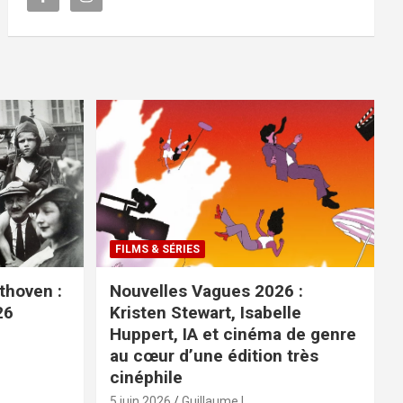
FILMS & SÉRIES
ethoven :
Nouvelles Vagues 2026 :
26
Kristen Stewart, Isabelle
Huppert, IA et cinéma de genre
au cœur d’une édition très
cinéphile
5 juin 2026
Guillaume L.