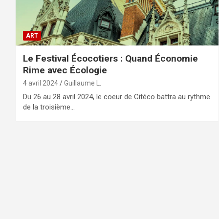
ART
Le Festival Écocotiers : Quand Économie
Rime avec Écologie
4 avril 2024
Guillaume L.
Du 26 au 28 avril 2024, le coeur de Citéco battra au rythme
de la troisième…