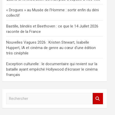
« Drogues » au Musée de l’Homme : sortir enfin du déni
collectif
Bastille, blindés et Beethoven : ce que le 14 Juillet 2026
raconte de la France
Nouvelles Vagues 2026 : Kristen Stewart, Isabelle
Huppert, IA et cinéma de genre au cœur d’une édition
très cinéphile
Exception culturelle : le documentaire qui revient sur la
bataille ayant empêché Hollywood d’écraser le cinéma
français
R
e
c
h