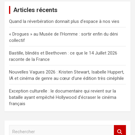
Articles récents
Quand la réverbération donnait plus d’espace à nos vies
« Drogues » au Musée de l’Homme : sortir enfin du déni
collectif
Bastille, blindés et Beethoven : ce que le 14 Juillet 2026
raconte de la France
Nouvelles Vagues 2026 : Kristen Stewart, Isabelle Huppert,
IA et cinéma de genre au cœur d’une édition très cinéphile
Exception culturelle : le documentaire qui revient sur la
bataille ayant empêché Hollywood d’écraser le cinéma
français
R
e