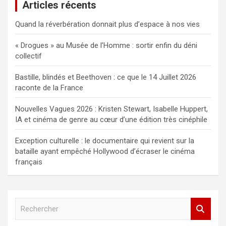
Articles récents
Quand la réverbération donnait plus d’espace à nos vies
« Drogues » au Musée de l’Homme : sortir enfin du déni
collectif
Bastille, blindés et Beethoven : ce que le 14 Juillet 2026
raconte de la France
Nouvelles Vagues 2026 : Kristen Stewart, Isabelle Huppert,
IA et cinéma de genre au cœur d’une édition très cinéphile
Exception culturelle : le documentaire qui revient sur la
bataille ayant empêché Hollywood d’écraser le cinéma
français
R
e
c