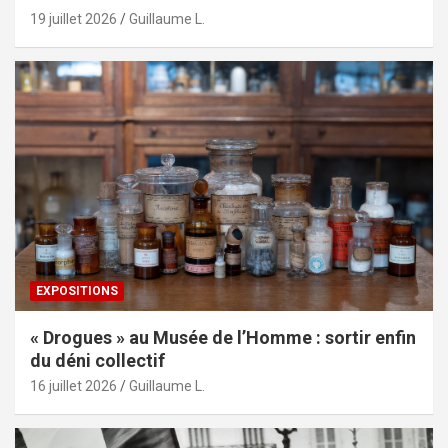
19 juillet 2026
Guillaume L.
EXPOSITIONS
« Drogues » au Musée de l’Homme : sortir enfin
du déni collectif
16 juillet 2026
Guillaume L.