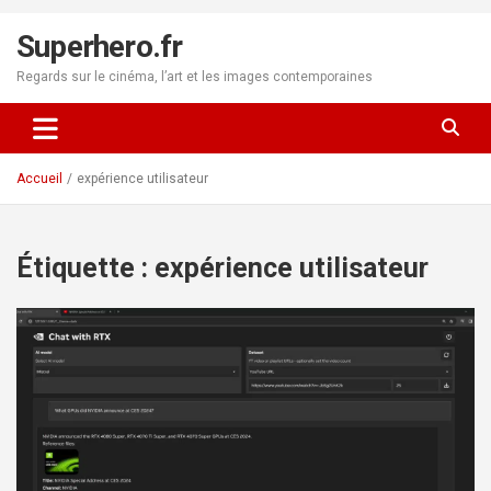
Aller
au
Superhero.fr
contenu
Regards sur le cinéma, l’art et les images contemporaines
Accueil
expérience utilisateur
Étiquette :
expérience utilisateur