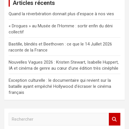
Articles récents
Quand la réverbération donnait plus d’espace à nos vies
« Drogues » au Musée de l’Homme : sortir enfin du déni
collectif
Bastille, blindés et Beethoven : ce que le 14 Juillet 2026
raconte de la France
Nouvelles Vagues 2026 : Kristen Stewart, Isabelle Huppert,
IA et cinéma de genre au cœur d’une édition très cinéphile
Exception culturelle : le documentaire qui revient sur la
bataille ayant empêché Hollywood d’écraser le cinéma
français
R
e
c