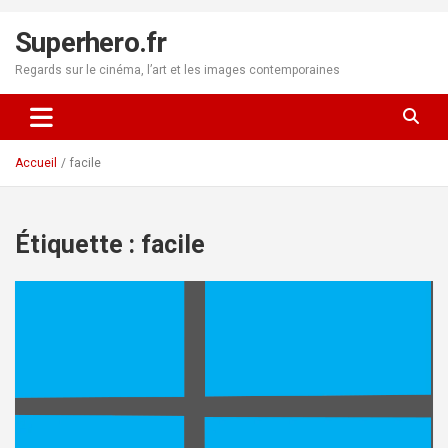
Aller
au
Superhero.fr
contenu
Regards sur le cinéma, l’art et les images contemporaines
Accueil
facile
Étiquette :
facile