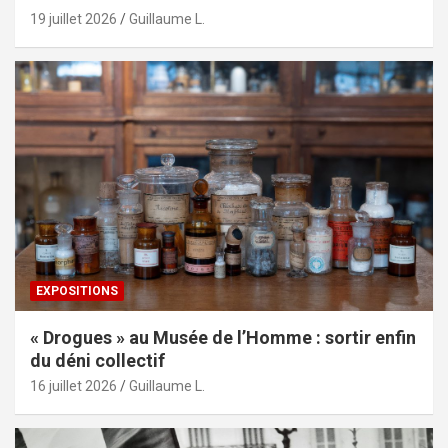
19 juillet 2026
Guillaume L.
EXPOSITIONS
« Drogues » au Musée de l’Homme : sortir enfin
du déni collectif
16 juillet 2026
Guillaume L.