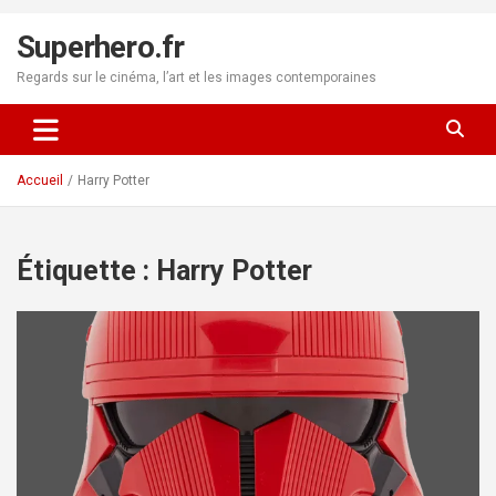
Aller
au
Superhero.fr
contenu
Regards sur le cinéma, l’art et les images contemporaines
Accueil
Harry Potter
Étiquette :
Harry Potter