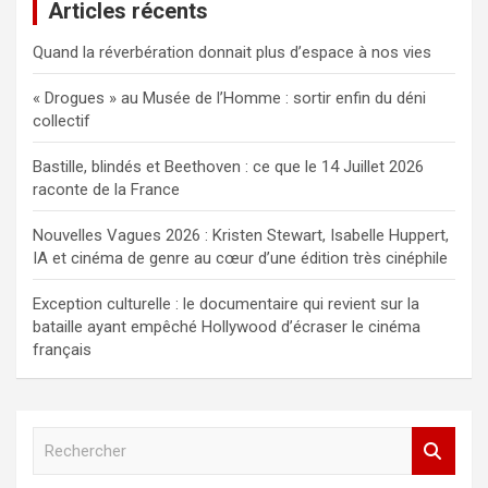
Articles récents
Quand la réverbération donnait plus d’espace à nos vies
« Drogues » au Musée de l’Homme : sortir enfin du déni
collectif
Bastille, blindés et Beethoven : ce que le 14 Juillet 2026
raconte de la France
Nouvelles Vagues 2026 : Kristen Stewart, Isabelle Huppert,
IA et cinéma de genre au cœur d’une édition très cinéphile
Exception culturelle : le documentaire qui revient sur la
bataille ayant empêché Hollywood d’écraser le cinéma
français
R
e
c