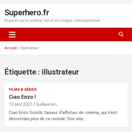
Aller
au
Superhero.fr
contenu
Regards sur le cinéma, l’art et les images contemporaines
Accueil
illustrateur
Étiquette :
illustrateur
FILMS & SÉRIES
Ciao Enzo !
12 avril 2021
Guillaume L.
Ciao Enzo Sciotti, faiseur d’affiches de cinéma, qui n’est
désormais plus de ce monde. Son site,…