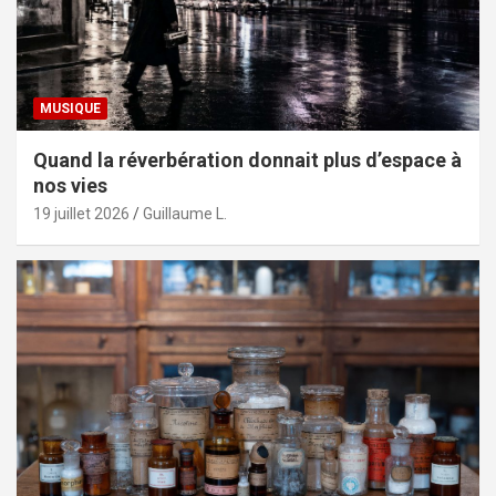
MUSIQUE
Quand la réverbération donnait plus d’espace à
nos vies
19 juillet 2026
Guillaume L.