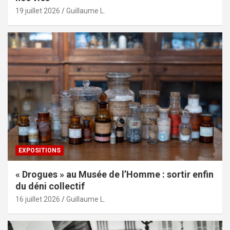
19 juillet 2026
Guillaume L.
EXPOSITIONS
« Drogues » au Musée de l’Homme : sortir enfin
du déni collectif
16 juillet 2026
Guillaume L.