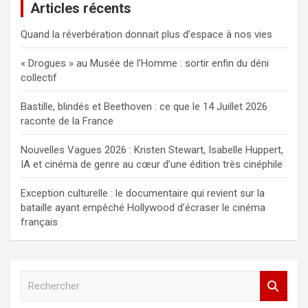
Articles récents
Quand la réverbération donnait plus d’espace à nos vies
« Drogues » au Musée de l’Homme : sortir enfin du déni
collectif
Bastille, blindés et Beethoven : ce que le 14 Juillet 2026
raconte de la France
Nouvelles Vagues 2026 : Kristen Stewart, Isabelle Huppert,
IA et cinéma de genre au cœur d’une édition très cinéphile
Exception culturelle : le documentaire qui revient sur la
bataille ayant empêché Hollywood d’écraser le cinéma
français
R
e
c