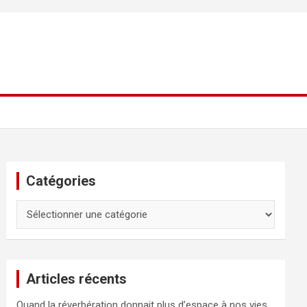
Catégories
Catégories
Articles récents
Quand la réverbération donnait plus d’espace à nos vies