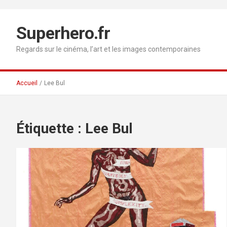
Aller
au
contenu
Superhero.fr
Regards sur le cinéma, l’art et les images contemporaines
Accueil
Lee Bul
Étiquette :
Lee Bul