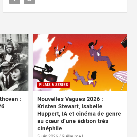
FILMS & SÉRIES
ethoven :
Nouvelles Vagues 2026 :
26
Kristen Stewart, Isabelle
Huppert, IA et cinéma de genre
au cœur d’une édition très
cinéphile
5 juin 2026
Guillaume L.