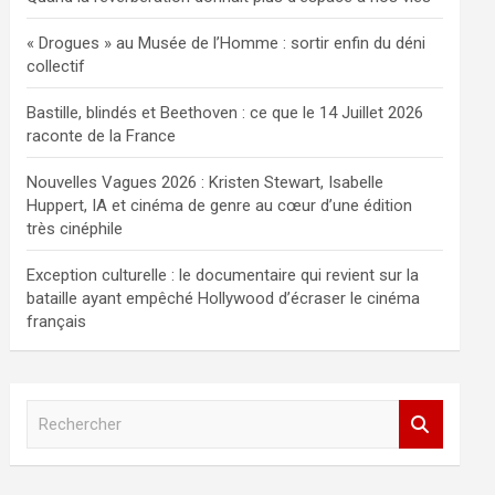
« Drogues » au Musée de l’Homme : sortir enfin du déni
collectif
Bastille, blindés et Beethoven : ce que le 14 Juillet 2026
raconte de la France
Nouvelles Vagues 2026 : Kristen Stewart, Isabelle
Huppert, IA et cinéma de genre au cœur d’une édition
très cinéphile
Exception culturelle : le documentaire qui revient sur la
bataille ayant empêché Hollywood d’écraser le cinéma
français
R
e
c
h