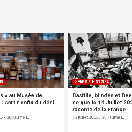
NS
DIVERS
HISTOIRE
s » au Musée de
Bastille, blindés et Be
: sortir enfin du déni
ce que le 14 Juillet 20
raconte de la France
26
Guillaume L.
13 juillet 2026
Guillaume L.