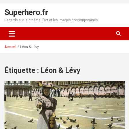
Aller
au
Superhero.fr
contenu
Regards sur le cinéma, l’art et les images contemporaines
Accueil
Léon & Lévy
Étiquette :
Léon & Lévy