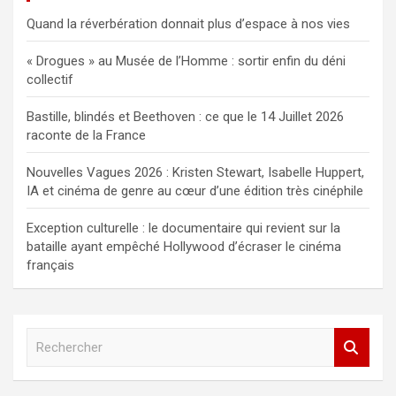
Quand la réverbération donnait plus d’espace à nos vies
« Drogues » au Musée de l’Homme : sortir enfin du déni
collectif
Bastille, blindés et Beethoven : ce que le 14 Juillet 2026
raconte de la France
Nouvelles Vagues 2026 : Kristen Stewart, Isabelle Huppert,
IA et cinéma de genre au cœur d’une édition très cinéphile
Exception culturelle : le documentaire qui revient sur la
bataille ayant empêché Hollywood d’écraser le cinéma
français
R
e
c
h