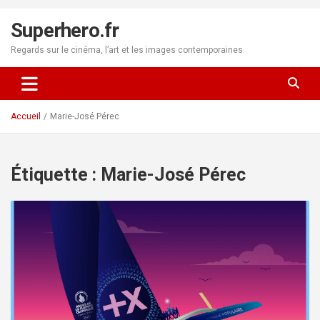
Aller
au
Superhero.fr
contenu
Regards sur le cinéma, l’art et les images contemporaines
Accueil
Marie-José Pérec
Étiquette :
Marie-José Pérec