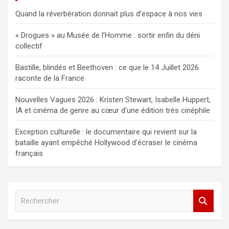
Quand la réverbération donnait plus d’espace à nos vies
« Drogues » au Musée de l’Homme : sortir enfin du déni
collectif
Bastille, blindés et Beethoven : ce que le 14 Juillet 2026
raconte de la France
Nouvelles Vagues 2026 : Kristen Stewart, Isabelle Huppert,
IA et cinéma de genre au cœur d’une édition très cinéphile
Exception culturelle : le documentaire qui revient sur la
bataille ayant empêché Hollywood d’écraser le cinéma
français
R
e
c
h