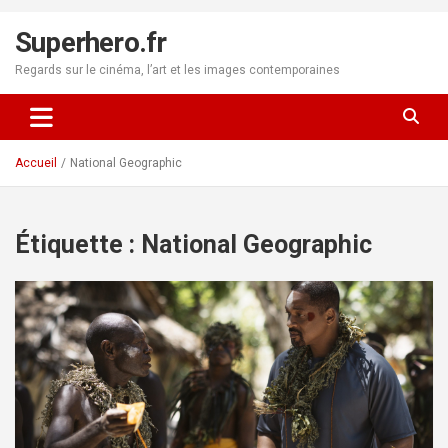
Aller
au
Superhero.fr
contenu
Regards sur le cinéma, l’art et les images contemporaines
Accueil
National Geographic
Étiquette :
National Geographic