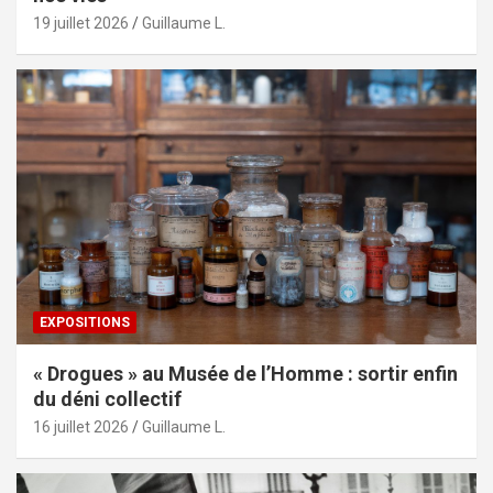
19 juillet 2026
Guillaume L.
EXPOSITIONS
« Drogues » au Musée de l’Homme : sortir enfin
du déni collectif
16 juillet 2026
Guillaume L.