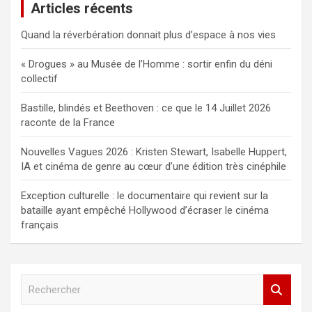
Articles récents
Quand la réverbération donnait plus d’espace à nos vies
« Drogues » au Musée de l’Homme : sortir enfin du déni
collectif
Bastille, blindés et Beethoven : ce que le 14 Juillet 2026
raconte de la France
Nouvelles Vagues 2026 : Kristen Stewart, Isabelle Huppert,
IA et cinéma de genre au cœur d’une édition très cinéphile
Exception culturelle : le documentaire qui revient sur la
bataille ayant empêché Hollywood d’écraser le cinéma
français
R
e
c