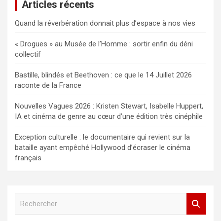
Articles récents
Quand la réverbération donnait plus d’espace à nos vies
« Drogues » au Musée de l’Homme : sortir enfin du déni
collectif
Bastille, blindés et Beethoven : ce que le 14 Juillet 2026
raconte de la France
Nouvelles Vagues 2026 : Kristen Stewart, Isabelle Huppert,
IA et cinéma de genre au cœur d’une édition très cinéphile
Exception culturelle : le documentaire qui revient sur la
bataille ayant empêché Hollywood d’écraser le cinéma
français
R
e
c