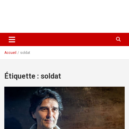
Accueil
soldat
Étiquette :
soldat