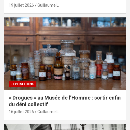
19 juillet 2026
Guillaume L.
EXPOSITIONS
« Drogues » au Musée de l’Homme : sortir enfin
du déni collectif
16 juillet 2026
Guillaume L.