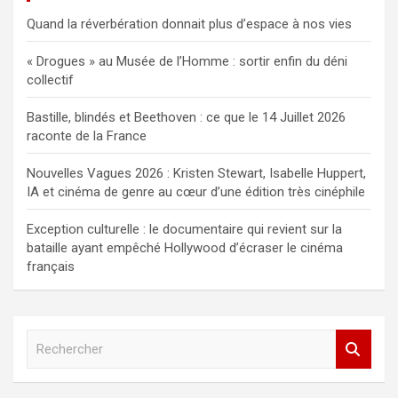
Quand la réverbération donnait plus d’espace à nos vies
« Drogues » au Musée de l’Homme : sortir enfin du déni
collectif
Bastille, blindés et Beethoven : ce que le 14 Juillet 2026
raconte de la France
Nouvelles Vagues 2026 : Kristen Stewart, Isabelle Huppert,
IA et cinéma de genre au cœur d’une édition très cinéphile
Exception culturelle : le documentaire qui revient sur la
bataille ayant empêché Hollywood d’écraser le cinéma
français
R
e
c
h