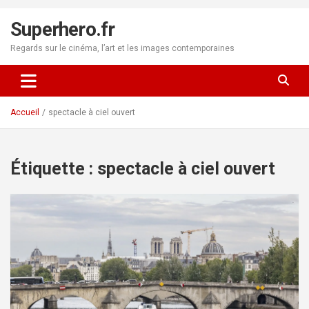
Aller
au
Superhero.fr
contenu
Regards sur le cinéma, l’art et les images contemporaines
Accueil
spectacle à ciel ouvert
Étiquette :
spectacle à ciel ouvert