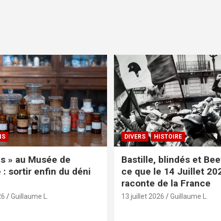
NS
DIVERS
HISTOIRE
s » au Musée de
Bastille, blindés et Be
: sortir enfin du déni
ce que le 14 Juillet 20
raconte de la France
26
Guillaume L.
13 juillet 2026
Guillaume L.