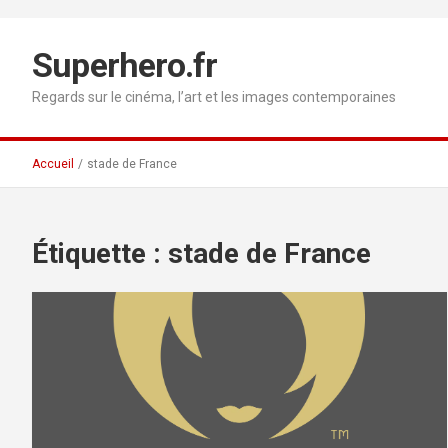
Aller
au
contenu
Superhero.fr
Regards sur le cinéma, l’art et les images contemporaines
Accueil
stade de France
Étiquette :
stade de France