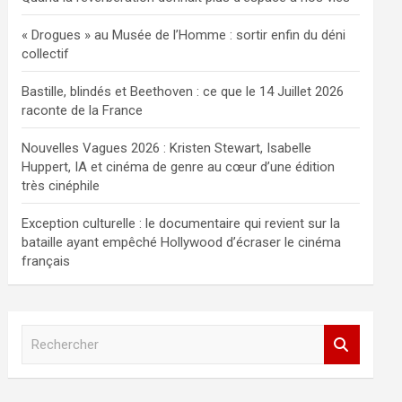
« Drogues » au Musée de l’Homme : sortir enfin du déni
collectif
Bastille, blindés et Beethoven : ce que le 14 Juillet 2026
raconte de la France
Nouvelles Vagues 2026 : Kristen Stewart, Isabelle
Huppert, IA et cinéma de genre au cœur d’une édition
très cinéphile
Exception culturelle : le documentaire qui revient sur la
bataille ayant empêché Hollywood d’écraser le cinéma
français
R
e
c
h