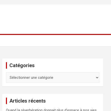
Catégories
Catégories
Articles récents
Quand la réverbération donnait plus d’espace à nos vies