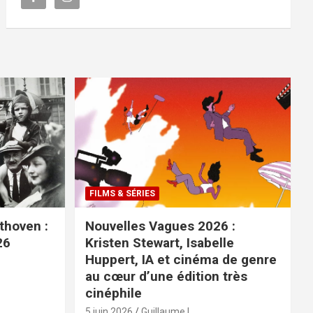
FILMS & SÉRIES
ethoven :
Nouvelles Vagues 2026 :
26
Kristen Stewart, Isabelle
Huppert, IA et cinéma de genre
au cœur d’une édition très
cinéphile
5 juin 2026
Guillaume L.