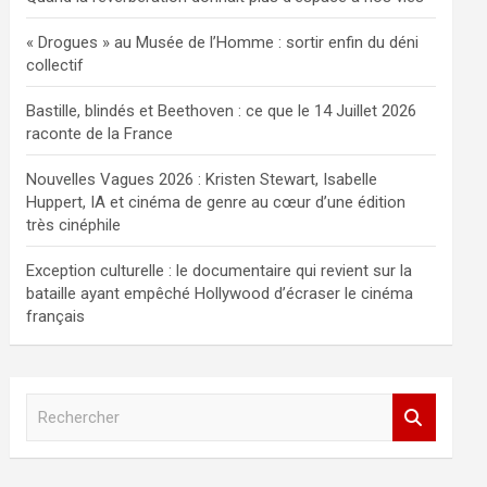
« Drogues » au Musée de l’Homme : sortir enfin du déni
collectif
Bastille, blindés et Beethoven : ce que le 14 Juillet 2026
raconte de la France
Nouvelles Vagues 2026 : Kristen Stewart, Isabelle
Huppert, IA et cinéma de genre au cœur d’une édition
très cinéphile
Exception culturelle : le documentaire qui revient sur la
bataille ayant empêché Hollywood d’écraser le cinéma
français
R
e
c
h