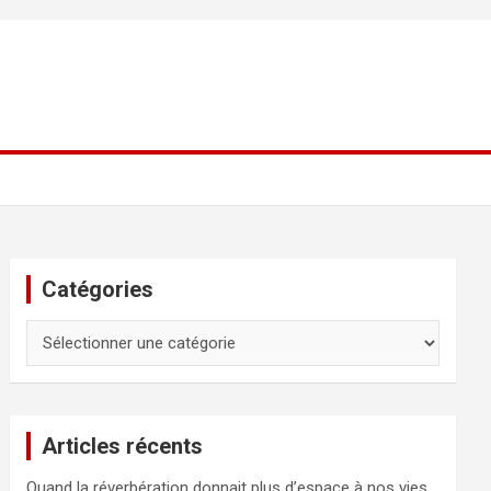
Catégories
Catégories
Articles récents
Quand la réverbération donnait plus d’espace à nos vies