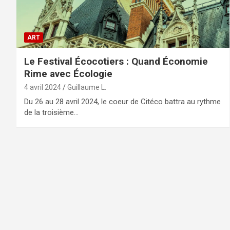
ART
Le Festival Écocotiers : Quand Économie
Rime avec Écologie
4 avril 2024
Guillaume L.
Du 26 au 28 avril 2024, le coeur de Citéco battra au rythme
de la troisième…