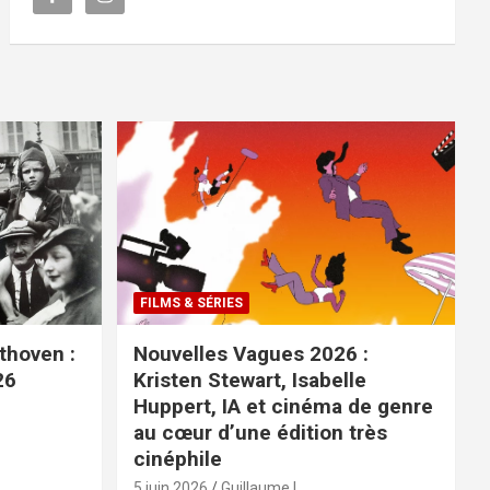
FILMS & SÉRIES
ethoven :
Nouvelles Vagues 2026 :
26
Kristen Stewart, Isabelle
Huppert, IA et cinéma de genre
au cœur d’une édition très
cinéphile
5 juin 2026
Guillaume L.