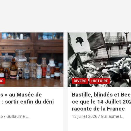
NS
DIVERS
HISTOIRE
s » au Musée de
Bastille, blindés et Be
: sortir enfin du déni
ce que le 14 Juillet 20
raconte de la France
26
Guillaume L.
13 juillet 2026
Guillaume L.