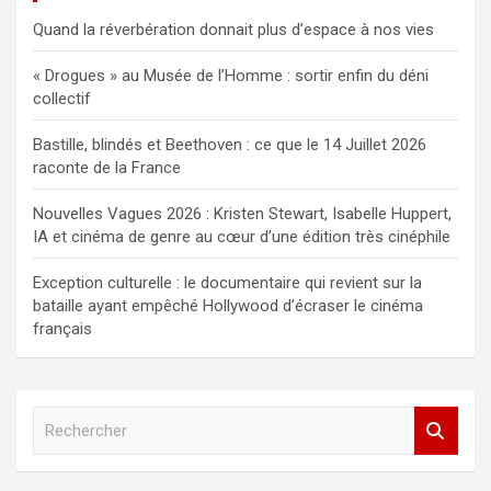
Quand la réverbération donnait plus d’espace à nos vies
« Drogues » au Musée de l’Homme : sortir enfin du déni
collectif
Bastille, blindés et Beethoven : ce que le 14 Juillet 2026
raconte de la France
Nouvelles Vagues 2026 : Kristen Stewart, Isabelle Huppert,
IA et cinéma de genre au cœur d’une édition très cinéphile
Exception culturelle : le documentaire qui revient sur la
bataille ayant empêché Hollywood d’écraser le cinéma
français
R
e
c
h