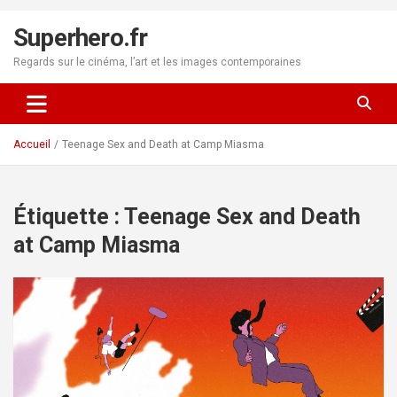
Aller
au
Superhero.fr
contenu
Regards sur le cinéma, l’art et les images contemporaines
Accueil
Teenage Sex and Death at Camp Miasma
Étiquette :
Teenage Sex and Death
at Camp Miasma