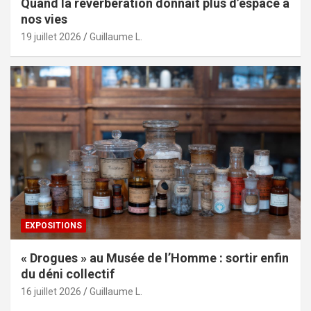
Quand la réverbération donnait plus d’espace à
nos vies
19 juillet 2026
Guillaume L.
EXPOSITIONS
« Drogues » au Musée de l’Homme : sortir enfin
du déni collectif
16 juillet 2026
Guillaume L.