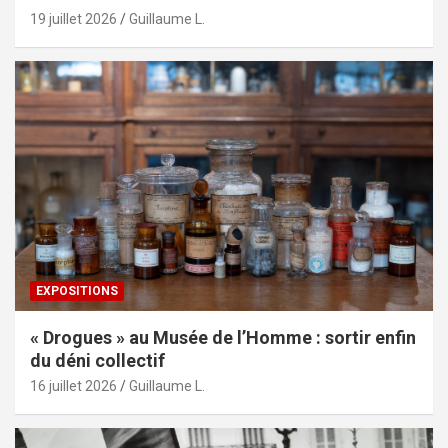
19 juillet 2026
Guillaume L.
EXPOSITIONS
« Drogues » au Musée de l’Homme : sortir enfin
du déni collectif
16 juillet 2026
Guillaume L.