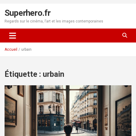
Aller
au
Superhero.fr
contenu
Regards sur le cinéma, l’art et les images contemporaines
Accueil
urbain
Étiquette :
urbain