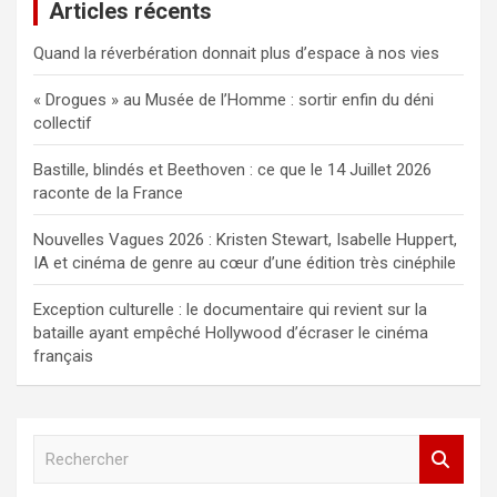
Articles récents
Quand la réverbération donnait plus d’espace à nos vies
« Drogues » au Musée de l’Homme : sortir enfin du déni
collectif
Bastille, blindés et Beethoven : ce que le 14 Juillet 2026
raconte de la France
Nouvelles Vagues 2026 : Kristen Stewart, Isabelle Huppert,
IA et cinéma de genre au cœur d’une édition très cinéphile
Exception culturelle : le documentaire qui revient sur la
bataille ayant empêché Hollywood d’écraser le cinéma
français
R
e
c