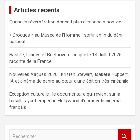
Articles récents
Quand la réverbération donnait plus d’espace à nos vies
« Drogues » au Musée de l’Homme : sortir enfin du déni
collectif
Bastille, blindés et Beethoven : ce que le 14 Juillet 2026
raconte de la France
Nouvelles Vagues 2026 : Kristen Stewart, Isabelle Huppert,
IA et cinéma de genre au cœur d’une édition très cinéphile
Exception culturelle : le documentaire qui revient sur la
bataille ayant empêché Hollywood d’écraser le cinéma
français
R
e