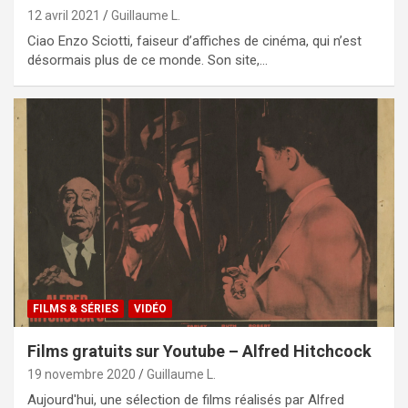
12 avril 2021
Guillaume L.
Ciao Enzo Sciotti, faiseur d’affiches de cinéma, qui n’est
désormais plus de ce monde. Son site,…
FILMS & SÉRIES
VIDÉO
Films gratuits sur Youtube – Alfred Hitchcock
19 novembre 2020
Guillaume L.
Aujourd'hui, une sélection de films réalisés par Alfred