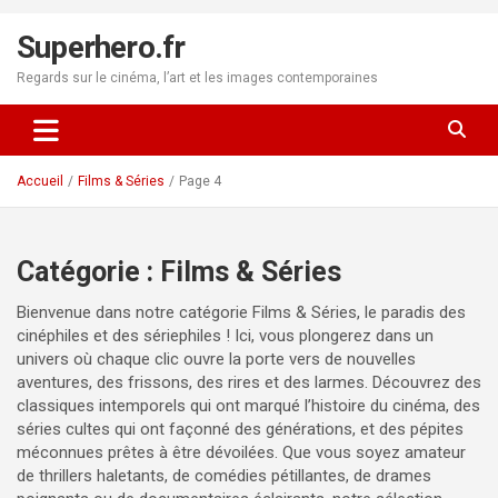
Aller
au
Superhero.fr
contenu
Regards sur le cinéma, l’art et les images contemporaines
Accueil
Films & Séries
Page 4
Catégorie :
Films & Séries
Bienvenue dans notre catégorie Films & Séries, le paradis des
cinéphiles et des sériephiles ! Ici, vous plongerez dans un
univers où chaque clic ouvre la porte vers de nouvelles
aventures, des frissons, des rires et des larmes. Découvrez des
classiques intemporels qui ont marqué l’histoire du cinéma, des
séries cultes qui ont façonné des générations, et des pépites
méconnues prêtes à être dévoilées. Que vous soyez amateur
de thrillers haletants, de comédies pétillantes, de drames