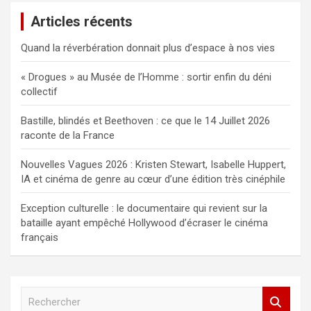
Articles récents
Quand la réverbération donnait plus d’espace à nos vies
« Drogues » au Musée de l’Homme : sortir enfin du déni
collectif
Bastille, blindés et Beethoven : ce que le 14 Juillet 2026
raconte de la France
Nouvelles Vagues 2026 : Kristen Stewart, Isabelle Huppert,
IA et cinéma de genre au cœur d’une édition très cinéphile
Exception culturelle : le documentaire qui revient sur la
bataille ayant empêché Hollywood d’écraser le cinéma
français
R
e