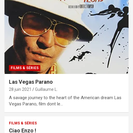
FILMS & SÉRIES
Las Vegas Parano
28 juin 2021
Guillaume L.
A savage journey to the heart of the American dream Las
Vegas Parano, film dont le…
FILMS & SÉRIES
Ciao Enzo !