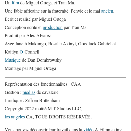
Un
film
de Miguel Ortega et Tran Ma.
Une fable africaine sur la fraternité, l’envie et le mal
ancien
.
Écrit et réalisé par Miguel Ortega
Conception écrite et
production
par Tran Ma
Produit par Alex Alvarez
Avec Janeth Makungo, Rosalie Akinyi, Goodluck Gabriel et
Kaitlyn
O
‘Connell
Musique
de Dan Dombrowsky
Montage par Miguel Ortega
Représentation des fonctionnalités : CAA
Gestion :
médias
de cavalerie
Juridique : Ziffren Brittenham
Copyright 2022 moitié M.T Studios LLC,
los angeles
CA, TOUS DROITS RÉSERVÉS.
Vous pouvez découvrir leur travail dans la
vidéo
A Filmmaking