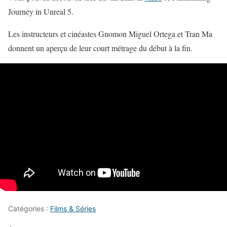
Journey in Unreal 5.
Les instructeurs et cinéastes Gnomon Miguel Ortega et Tran Ma
donnent un aperçu de leur court métrage du début à la fin.
Catégories :
Films & Séries