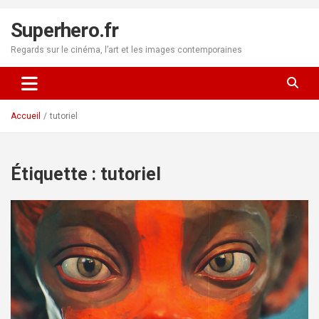
Aller
au
Superhero.fr
contenu
Regards sur le cinéma, l’art et les images contemporaines
Accueil
tutoriel
Étiquette :
tutoriel