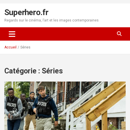
Aller
au
Superhero.fr
contenu
Regards sur le cinéma, l’art et les images contemporaines
Accueil
Séries
Catégorie :
Séries