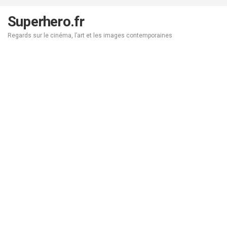
Aller
au
Superhero.fr
contenu
Regards sur le cinéma, l’art et les images contemporaines