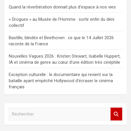
Quand la réverbération donnait plus d’espace à nos vies
« Drogues » au Musée de l’Homme : sortir enfin du déni
collectif
Bastille, blindés et Beethoven : ce que le 14 Juillet 2026
raconte de la France
Nouvelles Vagues 2026 : Kristen Stewart, Isabelle Huppert,
IA et cinéma de genre au cœur d’une édition très cinéphile
Exception culturelle : le documentaire qui revient sur la
bataille ayant empêché Hollywood d’écraser le cinéma
français
R
e
c
h