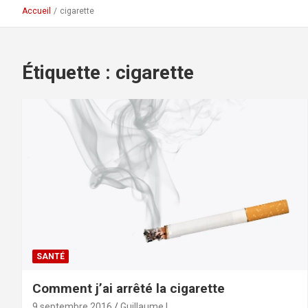
Accueil
cigarette
Étiquette :
cigarette
SANTÉ
Comment j’ai arrêté la cigarette
9 septembre 2016
Guillaume L.