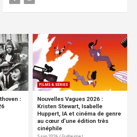
FILMS & SÉRIES
ethoven :
Nouvelles Vagues 2026 :
26
Kristen Stewart, Isabelle
Huppert, IA et cinéma de genre
au cœur d’une édition très
cinéphile
5 juin 2026
Guillaume L.