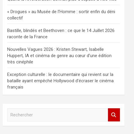
« Drogues » au Musée de l’Homme : sortir enfin du déni
collectif
Bastille, blindés et Beethoven : ce que le 14 Juillet 2026
raconte de la France
Nouvelles Vagues 2026 : Kristen Stewart, Isabelle
Huppert, IA et cinéma de genre au cœur d’une édition
très cinéphile
Exception culturelle : le documentaire qui revient sur la
bataille ayant empêché Hollywood d’écraser le cinéma
français
R
e
c
h