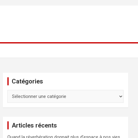
Catégories
Catégories
Articles récents
Quand la réverbération donnait plus d’espace à nos vies