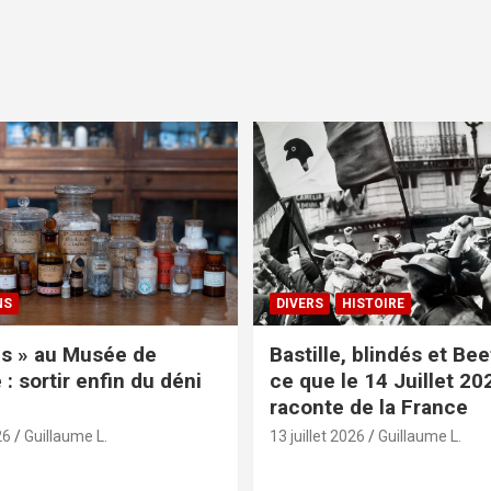
NS
DIVERS
HISTOIRE
s » au Musée de
Bastille, blindés et Be
: sortir enfin du déni
ce que le 14 Juillet 20
raconte de la France
26
Guillaume L.
13 juillet 2026
Guillaume L.