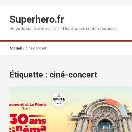
Aller
au
contenu
Superhero.fr
Regards sur le cinéma, l’art et les images contemporaines
Accueil
ciné-concert
Étiquette :
ciné-concert