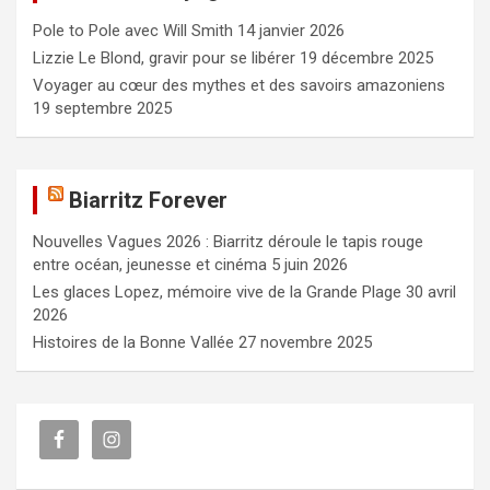
c
Pole to Pole avec Will Smith
14 janvier 2026
h
e
Lizzie Le Blond, gravir pour se libérer
19 décembre 2025
r
Voyager au cœur des mythes et des savoirs amazoniens
19 septembre 2025
Biarritz Forever
Nouvelles Vagues 2026 : Biarritz déroule le tapis rouge
entre océan, jeunesse et cinéma
5 juin 2026
Les glaces Lopez, mémoire vive de la Grande Plage
30 avril
2026
Histoires de la Bonne Vallée
27 novembre 2025