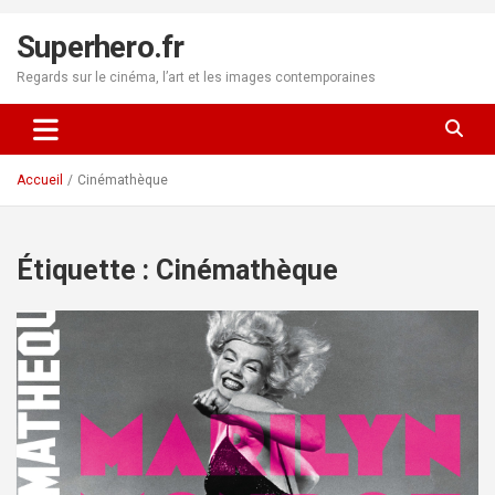
Aller
au
Superhero.fr
contenu
Regards sur le cinéma, l’art et les images contemporaines
Accueil
Cinémathèque
Étiquette :
Cinémathèque