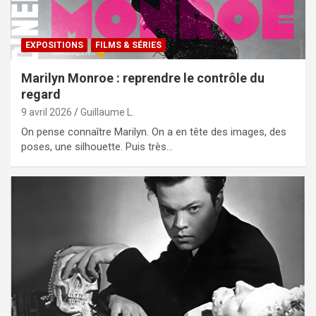
EXPOSITIONS
FILMS & SÉRIES
Marilyn Monroe : reprendre le contrôle du
regard
9 avril 2026
Guillaume L.
On pense connaître Marilyn. On a en tête des images, des
poses, une silhouette. Puis très…