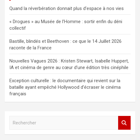
Quand la réverbération donnait plus d’espace à nos vies
« Drogues » au Musée de l’Homme : sortir enfin du déni
collectif
Bastille, blindés et Beethoven : ce que le 14 Juillet 2026
raconte de la France
Nouvelles Vagues 2026 : Kristen Stewart, Isabelle Huppert,
IA et cinéma de genre au cœur d’une édition très cinéphile
Exception culturelle : le documentaire qui revient sur la
bataille ayant empêché Hollywood d’écraser le cinéma
français
R
e
c
h