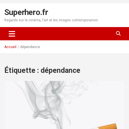
Aller
au
Superhero.fr
contenu
Regards sur le cinéma, l’art et les images contemporaines
Accueil
dépendance
Étiquette :
dépendance