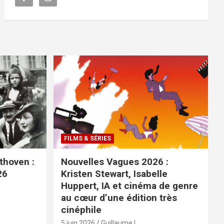
FILMS & SÉRIES
ethoven :
Nouvelles Vagues 2026 :
26
Kristen Stewart, Isabelle
Huppert, IA et cinéma de genre
au cœur d’une édition très
cinéphile
5 juin 2026
Guillaume L.