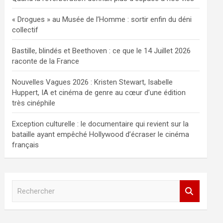
« Drogues » au Musée de l’Homme : sortir enfin du déni
collectif
Bastille, blindés et Beethoven : ce que le 14 Juillet 2026
raconte de la France
Nouvelles Vagues 2026 : Kristen Stewart, Isabelle
Huppert, IA et cinéma de genre au cœur d’une édition
très cinéphile
Exception culturelle : le documentaire qui revient sur la
bataille ayant empêché Hollywood d’écraser le cinéma
français
R
e
c
h