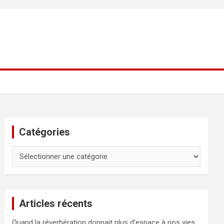
Catégories
Catégories
Articles récents
Quand la réverbération donnait plus d’espace à nos vies