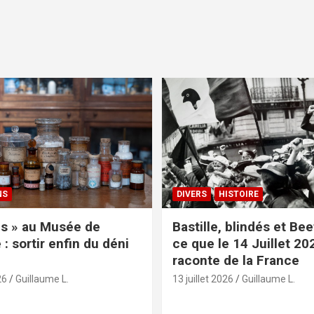
NS
DIVERS
HISTOIRE
s » au Musée de
Bastille, blindés et Be
: sortir enfin du déni
ce que le 14 Juillet 20
raconte de la France
26
Guillaume L.
13 juillet 2026
Guillaume L.