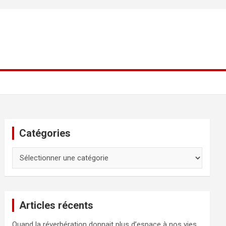
Catégories
Catégories
Articles récents
Quand la réverbération donnait plus d’espace à nos vies