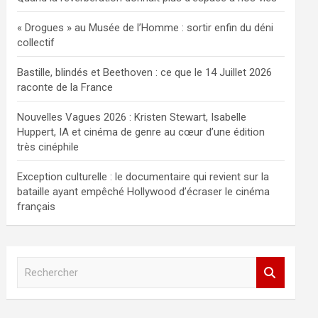
« Drogues » au Musée de l’Homme : sortir enfin du déni
collectif
Bastille, blindés et Beethoven : ce que le 14 Juillet 2026
raconte de la France
Nouvelles Vagues 2026 : Kristen Stewart, Isabelle
Huppert, IA et cinéma de genre au cœur d’une édition
très cinéphile
Exception culturelle : le documentaire qui revient sur la
bataille ayant empêché Hollywood d’écraser le cinéma
français
R
e
c
h