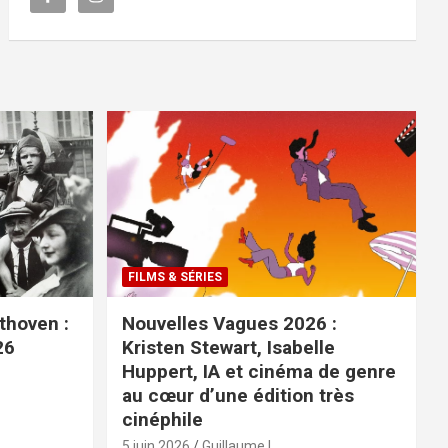
FILMS & SÉRIES
ethoven :
Nouvelles Vagues 2026 :
26
Kristen Stewart, Isabelle
Huppert, IA et cinéma de genre
au cœur d’une édition très
cinéphile
5 juin 2026
Guillaume L.