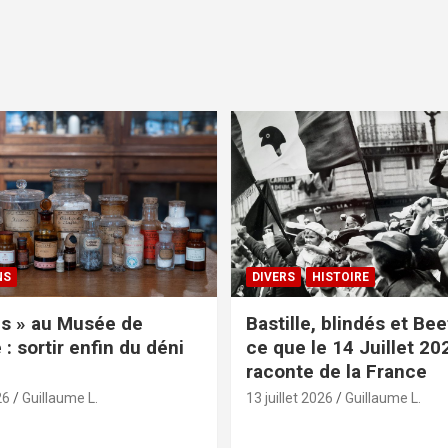
NS
DIVERS
HISTOIRE
s » au Musée de
Bastille, blindés et Be
: sortir enfin du déni
ce que le 14 Juillet 20
raconte de la France
26
Guillaume L.
13 juillet 2026
Guillaume L.