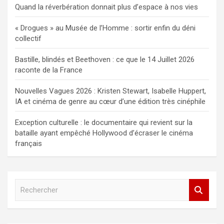
Quand la réverbération donnait plus d’espace à nos vies
« Drogues » au Musée de l’Homme : sortir enfin du déni
collectif
Bastille, blindés et Beethoven : ce que le 14 Juillet 2026
raconte de la France
Nouvelles Vagues 2026 : Kristen Stewart, Isabelle Huppert,
IA et cinéma de genre au cœur d’une édition très cinéphile
Exception culturelle : le documentaire qui revient sur la
bataille ayant empêché Hollywood d’écraser le cinéma
français
R
e
c
h