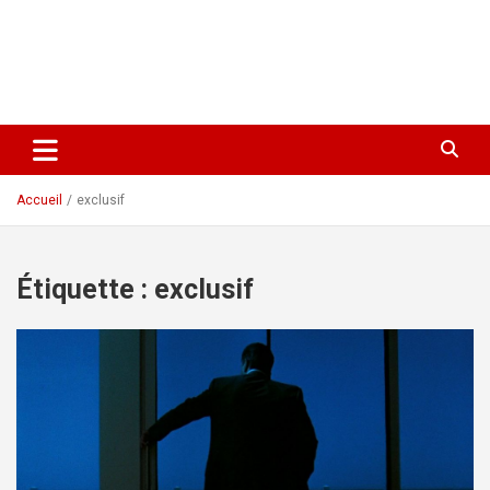
Accueil
exclusif
Étiquette :
exclusif