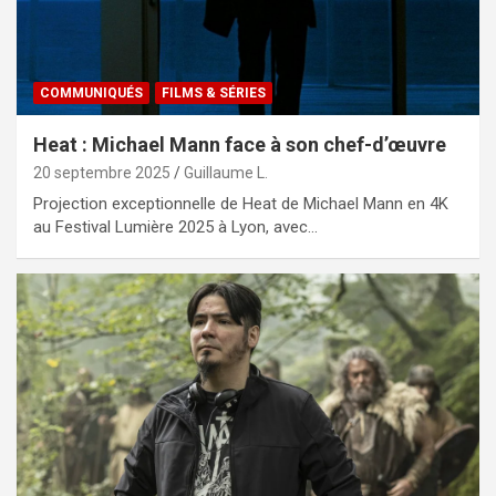
COMMUNIQUÉS
FILMS & SÉRIES
Heat : Michael Mann face à son chef-d’œuvre
20 septembre 2025
Guillaume L.
Projection exceptionnelle de Heat de Michael Mann en 4K
au Festival Lumière 2025 à Lyon, avec…