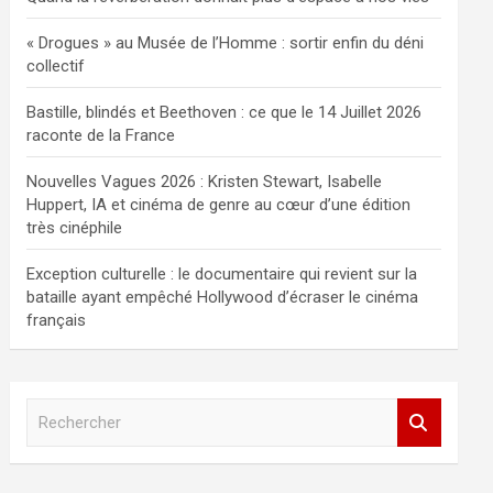
« Drogues » au Musée de l’Homme : sortir enfin du déni
collectif
Bastille, blindés et Beethoven : ce que le 14 Juillet 2026
raconte de la France
Nouvelles Vagues 2026 : Kristen Stewart, Isabelle
Huppert, IA et cinéma de genre au cœur d’une édition
très cinéphile
Exception culturelle : le documentaire qui revient sur la
bataille ayant empêché Hollywood d’écraser le cinéma
français
R
e
c
h