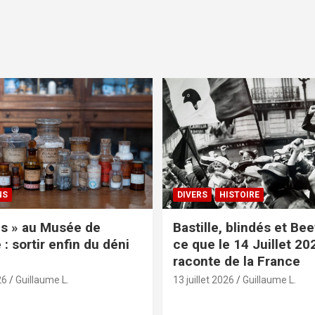
NS
DIVERS
HISTOIRE
s » au Musée de
Bastille, blindés et Be
: sortir enfin du déni
ce que le 14 Juillet 20
raconte de la France
26
Guillaume L.
13 juillet 2026
Guillaume L.