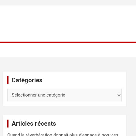
Catégories
Catégories
Articles récents
Quand la réverbération donnait plus d’espace à nos vies