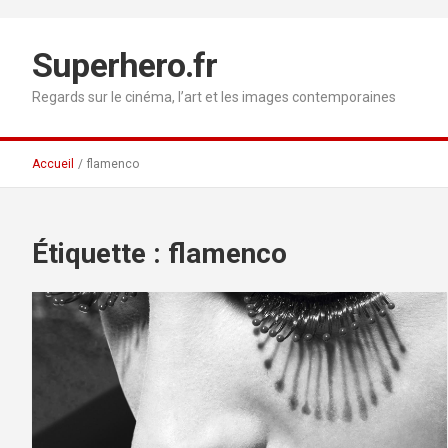
Aller
au
contenu
Superhero.fr
Regards sur le cinéma, l’art et les images contemporaines
Accueil
flamenco
Étiquette :
flamenco