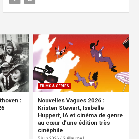
FILMS & SÉRIES
ethoven :
Nouvelles Vagues 2026 :
26
Kristen Stewart, Isabelle
Huppert, IA et cinéma de genre
au cœur d’une édition très
cinéphile
5 juin 2026
Guillaume L.