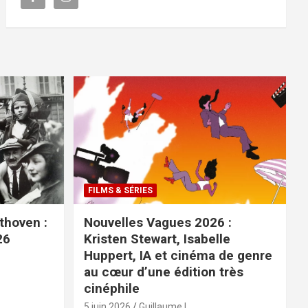
FILMS & SÉRIES
ethoven :
Nouvelles Vagues 2026 :
26
Kristen Stewart, Isabelle
Huppert, IA et cinéma de genre
au cœur d’une édition très
cinéphile
5 juin 2026
Guillaume L.