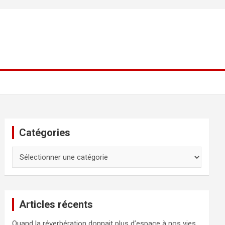
Catégories
Catégories
Articles récents
Quand la réverbération donnait plus d’espace à nos vies