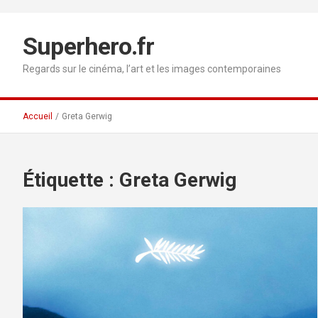
Aller
au
contenu
Superhero.fr
Regards sur le cinéma, l’art et les images contemporaines
Accueil
Greta Gerwig
Étiquette :
Greta Gerwig