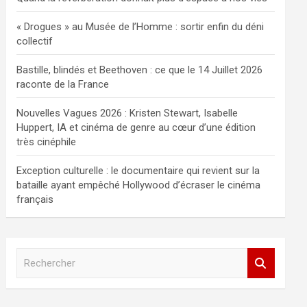
« Drogues » au Musée de l’Homme : sortir enfin du déni
collectif
Bastille, blindés et Beethoven : ce que le 14 Juillet 2026
raconte de la France
Nouvelles Vagues 2026 : Kristen Stewart, Isabelle
Huppert, IA et cinéma de genre au cœur d’une édition
très cinéphile
Exception culturelle : le documentaire qui revient sur la
bataille ayant empêché Hollywood d’écraser le cinéma
français
R
e
c
h