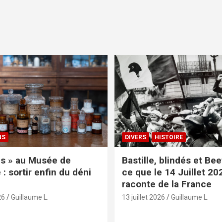
NS
DIVERS
HISTOIRE
s » au Musée de
Bastille, blindés et Be
: sortir enfin du déni
ce que le 14 Juillet 20
raconte de la France
26
Guillaume L.
13 juillet 2026
Guillaume L.