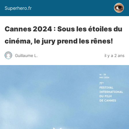
Superhero.fr
Cannes 2024 : Sous les étoiles du
cinéma, le jury prend les rênes!
Guillaume L.
il y a 2 ans