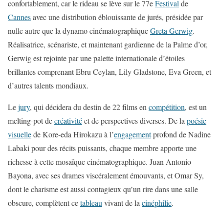
confortablement, car le rideau se lève sur le 77e
Festival
de
Cannes
avec une distribution éblouissante de jurés, présidée par
nulle autre que la dynamo cinématographique
Greta Gerwig
.
Réalisatrice, scénariste, et maintenant gardienne de la Palme d’or,
Gerwig est rejointe par une palette internationale d’étoiles
brillantes comprenant Ebru Ceylan, Lily Gladstone, Eva Green, et
d’autres talents mondiaux.
Le
jury
, qui décidera du destin de 22 films en
compétition
, est un
melting-pot de
créativité
et de perspectives diverses. De la
poésie
visuelle
de Kore-eda Hirokazu à l’
engagement
profond de Nadine
Labaki pour des récits puissants, chaque membre apporte une
richesse à cette mosaïque cinématographique. Juan Antonio
Bayona, avec ses drames viscéralement émouvants, et Omar Sy,
dont le charisme est aussi contagieux qu’un rire dans une salle
obscure, complètent ce
tableau
vivant de la
cinéphilie
.