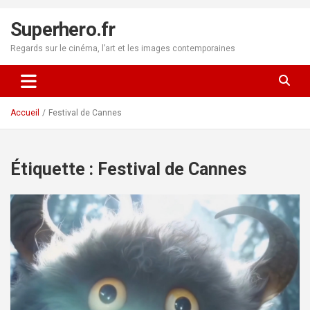
Aller
au
Superhero.fr
contenu
Regards sur le cinéma, l’art et les images contemporaines
Accueil
Festival de Cannes
Étiquette :
Festival de Cannes