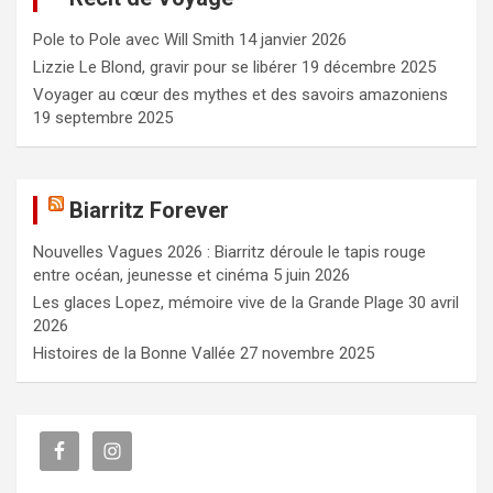
c
Pole to Pole avec Will Smith
14 janvier 2026
h
e
Lizzie Le Blond, gravir pour se libérer
19 décembre 2025
r
Voyager au cœur des mythes et des savoirs amazoniens
19 septembre 2025
Biarritz Forever
Nouvelles Vagues 2026 : Biarritz déroule le tapis rouge
entre océan, jeunesse et cinéma
5 juin 2026
Les glaces Lopez, mémoire vive de la Grande Plage
30 avril
2026
Histoires de la Bonne Vallée
27 novembre 2025