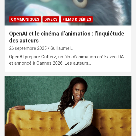
COMMUNIQUÉS
DIVERS
FILMS & SÉRIES
OpenAI et le cinéma d’animation : l’inquiétude
des auteurs
26 septembre 2025
Guillaume L.
OpenAI prépare Critterz, un film d’animation créé avec l’IA
et annoncé à Cannes 2026. Les auteurs…