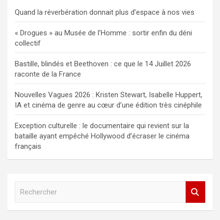
Quand la réverbération donnait plus d’espace à nos vies
« Drogues » au Musée de l’Homme : sortir enfin du déni
collectif
Bastille, blindés et Beethoven : ce que le 14 Juillet 2026
raconte de la France
Nouvelles Vagues 2026 : Kristen Stewart, Isabelle Huppert,
IA et cinéma de genre au cœur d’une édition très cinéphile
Exception culturelle : le documentaire qui revient sur la
bataille ayant empêché Hollywood d’écraser le cinéma
français
R
e
c
h