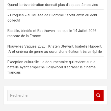
Quand la réverbération donnait plus d’espace à nos vies
« Drogues » au Musée de l’Homme : sortir enfin du déni
collectif
Bastille, blindés et Beethoven : ce que le 14 Juillet 2026
raconte de la France
Nouvelles Vagues 2026 : Kristen Stewart, Isabelle Huppert,
IA et cinéma de genre au cœur d’une édition très cinéphile
Exception culturelle : le documentaire qui revient sur la
bataille ayant empêché Hollywood d’écraser le cinéma
français
R
e
c
h